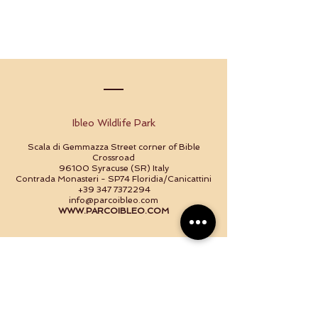
Ibleo Wildlife Park
Scala di Gemmazza Street corner of Bible
Crossroad
96100 Syracuse (SR) Italy
Contrada Monasteri - SP74 Floridia/Canicattini
+39 347 7372294
info@parcoibleo.com
WWW.PARCOIBLEO.COM
Back to Top