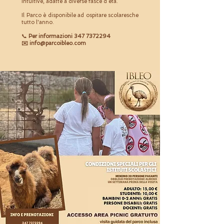
intuitive, adatte a diverse fasce d’età.
Il Parco è disponibile ad ospitare scolaresche
tutto l'anno.
📞
Per informazioni
347 7372294
✉️ info@parcoibleo.com