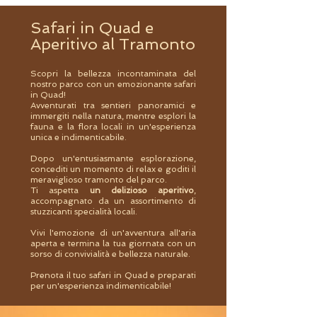
Safari in Quad e
Aperitivo al Tramonto
Scopri la bellezza incontaminata del
nostro parco con un emozionante safari
in Quad!
Avventurati tra sentieri panoramici e
immergiti nella natura, mentre esplori la
fauna e la flora locali in un'esperienza
unica e indimenticabile.
Dopo un'entusiasmante esplorazione,
concediti un momento di relax e goditi il
meraviglioso tramonto del parco.
Ti aspetta
un delizioso aperitivo
,
accompagnato da un assortimento di
stuzzicanti specialità locali.
Vivi l'emozione di un'avventura all'aria
aperta e termina la tua giornata con un
sorso di convivialità e bellezza naturale.
Prenota il tuo safari in Quad e preparati
per un'esperienza indimenticabile!