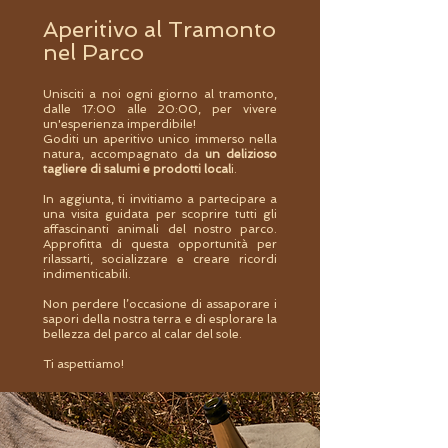
Aperitivo al Tramonto
nel Parco
Unisciti a noi ogni giorno al tramonto,
dalle 17:00 alle 20:00, per vivere
un'esperienza imperdibile!
Goditi un aperitivo unico immerso nella
natura, accompagnato da
un delizioso
tagliere di salumi e prodotti local
i.
In aggiunta, ti invitiamo a partecipare a
una visita guidata per scoprire tutti gli
affascinanti animali del nostro parco.
Approfitta di questa opportunità per
rilassarti, socializzare e creare ricordi
indimenticabili.
Non perdere l’occasione di assaporare i
sapori della nostra terra e di esplorare la
bellezza del parco al calar del sole.
Ti aspettiamo!