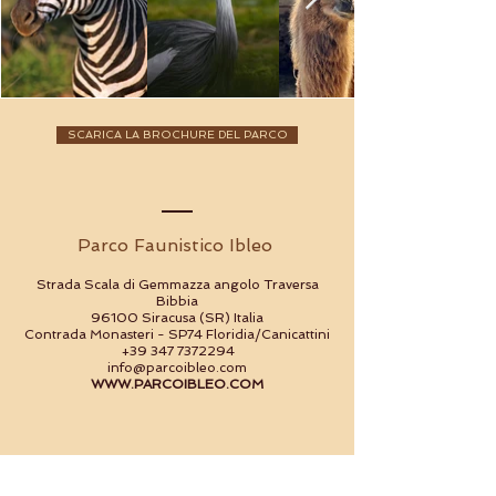
SCARICA LA BROCHURE DEL PARCO
Parco Faunistico Ibleo
Strada Scala di Gemmazza angolo Traversa
Bibbia
96100 Siracusa (SR) Italia
Contrada Monasteri - SP74 Floridia/Canicattini
+39 347 7372294
info@parcoibleo.com
WWW.PARCOIBLEO.COM